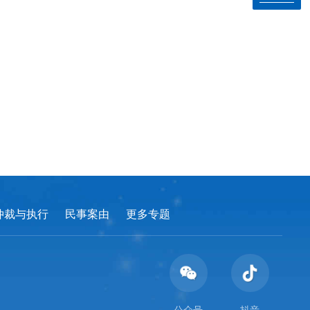
仲裁与执行
民事案由
更多专题
公众号
抖音