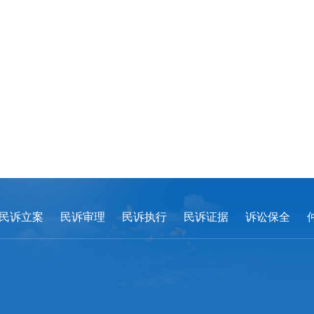
民诉立案
民诉审理
民诉执行
民诉证据
诉讼保全