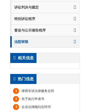
诉讼判决与裁定
特别诉讼程序
督促与公示催告程序
法院审限
相关信息
热门信息
1
律师非诉法律服务合同
2
先于执行申请书
3
企业法律顾问合同书