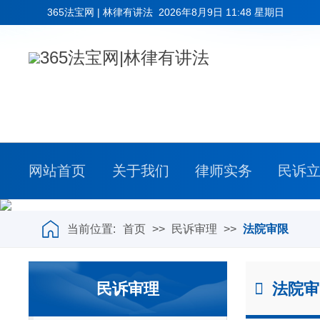
365法宝网 | 林律有讲法
2026年8月9日 11:48 星期日
网站首页
关于我们
律师实务
民诉
当前位置:
首页
>>
民诉审理
>>
法院审限
民诉审理
法院审